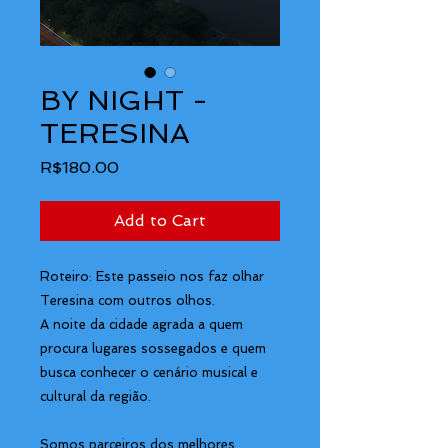
BY NIGHT -
TERESINA
Price
R$180.00
Add to Cart
Roteiro: Este passeio nos faz olhar
Teresina com outros olhos.
A noite da cidade agrada a quem
procura lugares sossegados e quem
busca conhecer o cenário musical e
cultural da região.
Somos parceiros dos melhores