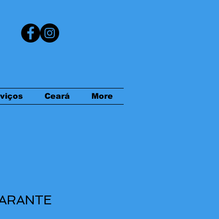
viços
Ceará
More
ARANTE