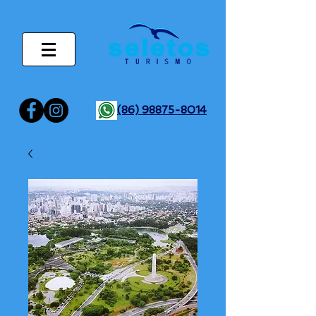
(86) 98875-8014