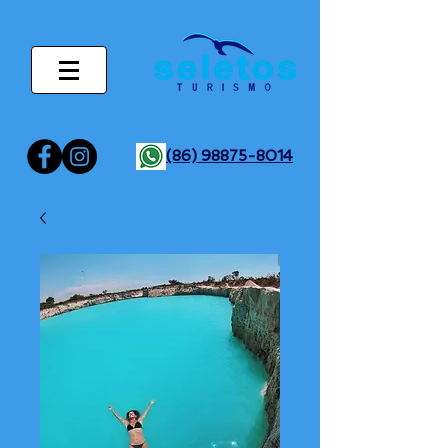
(86) 98875-8014