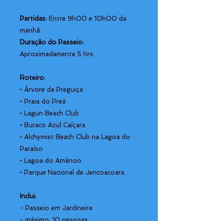
Partidas:
Entre 9h00 e 10h00 da
manhã
Duração do Passeio:
Aproximadamente 5 hrs
Roteiro:
• Árvore da Preguiça
• Praia do Preá
• Lagun Beach Club
• Buraco Azul Caíçara
• Alchymist Beach Club na Lagoa do
Paraíso
• Lagoa do Amâncio
• Parque Nacional de Jericoacoara
Inclui:
- Passeio em Jardineira
- máximo: 10 pessoas